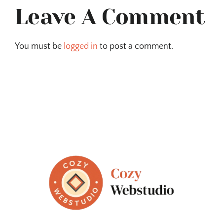
Leave A Comment
You must be
logged in
to post a comment.