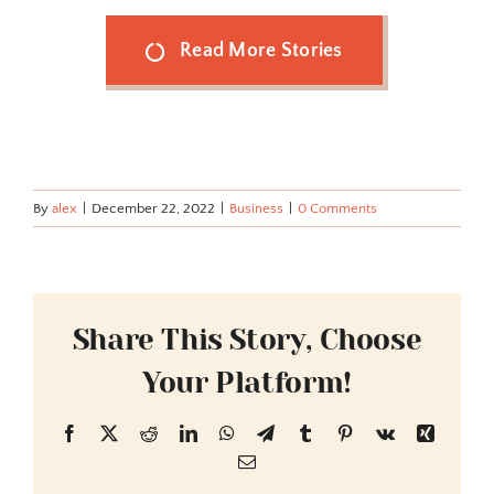
Read More Stories
By
alex
|
December 22, 2022
|
Business
|
0 Comments
Share This Story, Choose
Your Platform!
Facebook
X
Reddit
LinkedIn
WhatsApp
Telegram
Tumblr
Pinterest
Vk
Xing
Email