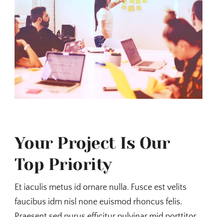
Your Project Is Our
Top Priority
Et iaculis metus id ornare nulla. Fusce est velits
faucibus idm nisl none euismod rhoncus felis.
Praesent sed purus efficitur pulvinar mid porttitor