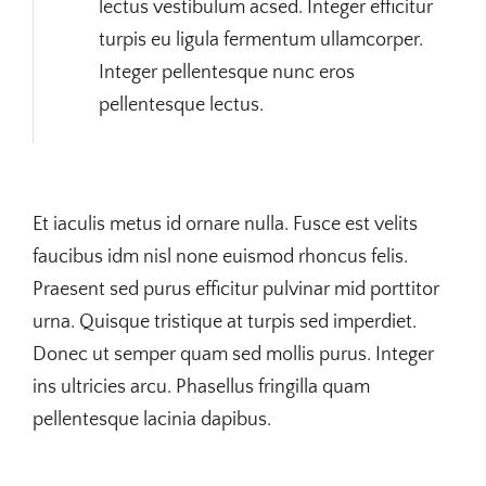
lectus vestibulum acsed. Integer efficitur
turpis eu ligula fermentum ullamcorper.
Integer pellentesque nunc eros
pellentesque lectus.
Et iaculis metus id ornare nulla. Fusce est velits
faucibus idm nisl none euismod rhoncus felis.
Praesent sed purus efficitur pulvinar mid porttitor
urna. Quisque tristique at turpis sed imperdiet.
Donec ut semper quam sed mollis purus. Integer
ins ultricies arcu. Phasellus fringilla quam
pellentesque lacinia dapibus.