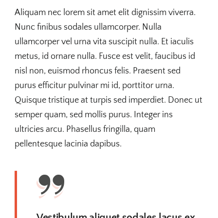
Aliquam nec lorem sit amet elit dignissim viverra.
Nunc finibus sodales ullamcorper. Nulla
ullamcorper vel urna vita suscipit nulla. Et iaculis
metus, id ornare nulla. Fusce est velit, faucibus id
nisl non, euismod rhoncus felis. Praesent sed
purus efficitur pulvinar mi id, porttitor urna.
Quisque tristique at turpis sed imperdiet. Donec ut
semper quam, sed mollis purus. Integer ins
ultricies arcu. Phasellus fringilla, quam
pellentesque lacinia dapibus.
Vestibulum aliquet sodales lacus ex